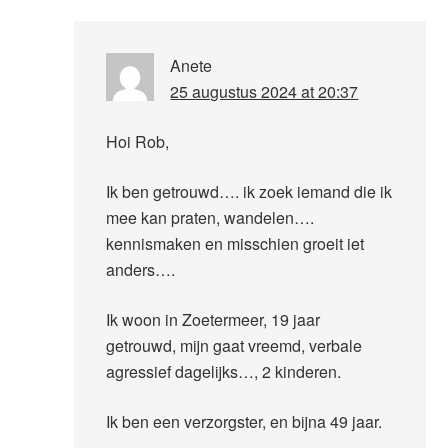
Anete
25 augustus 2024 at 20:37
Hoi Rob,
Ik ben getrouwd…. ik zoek iemand die ik
mee kan praten, wandelen….
kennismaken en misschien groeit iet
anders….
Ik woon in Zoetermeer, 19 jaar
getrouwd, mijn gaat vreemd, verbale
agressief dagelijks…, 2 kinderen.
Ik ben een verzorgster, en bijna 49 jaar.