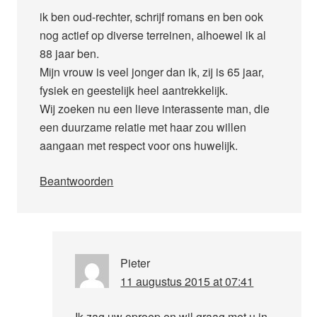
ik ben oud-rechter, schrijf romans en ben ook
nog actief op diverse terreinen, alhoewel ik al
88 jaar ben.
Mijn vrouw is veel jonger dan ik, zij is 65 jaar,
fysiek en geestelijk heel aantrekkelijk.
Wij zoeken nu een lieve interassente man, die
een duurzame relatie met haar zou willen
aangaan met respect voor ons huwelijk.
Beantwoorden
Pieter
11 augustus 2015 at 07:41
Ik zag uw oproep en wil graag met u in