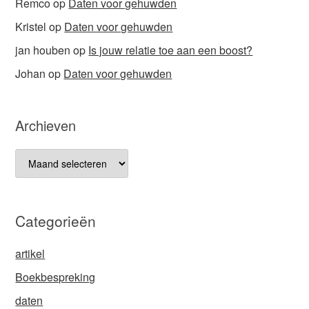
Remco
op
Daten voor gehuwden
Kristel
op
Daten voor gehuwden
jan houben
op
Is jouw relatie toe aan een boost?
Johan
op
Daten voor gehuwden
Archieven
Archieven
Categorieën
artikel
Boekbespreking
daten