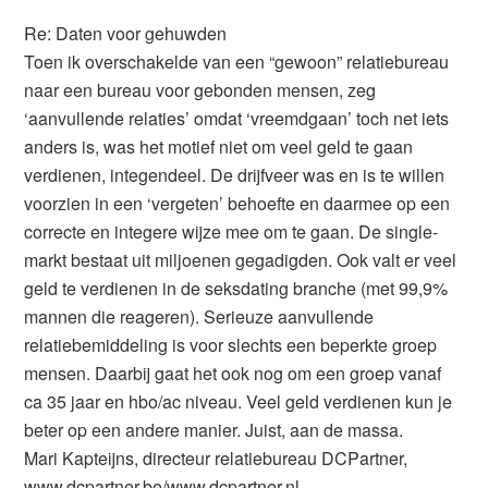
Re: Daten voor gehuwden
Toen ik overschakelde van een “gewoon” relatiebureau
naar een bureau voor gebonden mensen, zeg
‘aanvullende relaties’ omdat ‘vreemdgaan’ toch net iets
anders is, was het motief niet om veel geld te gaan
verdienen, integendeel. De drijfveer was en is te willen
voorzien in een ‘vergeten’ behoefte en daarmee op een
correcte en integere wijze mee om te gaan. De single-
markt bestaat uit miljoenen gegadigden. Ook valt er veel
geld te verdienen in de seksdating branche (met 99,9%
mannen die reageren). Serieuze aanvullende
relatiebemiddeling is voor slechts een beperkte groep
mensen. Daarbij gaat het ook nog om een groep vanaf
ca 35 jaar en hbo/ac niveau. Veel geld verdienen kun je
beter op een andere manier. Juist, aan de massa.
Mari Kapteijns, directeur relatiebureau DCPartner,
www.dcpartner.be/www.dcpartner.nl