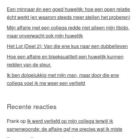
Een minnaar én een goed huwelijk: hoe een open relatie
écht werkt (en waarom steeds meer stellen het proberen)
Mijn affaire met een collega redde niet alleen mijn libido,
maar onverwacht ook mijn huwelijk
Het Lot (Deel 2): Van die ene kus naar een dubbelleven
Hoe een affaire en biseksualiteit een huwelijk kunnen
redden van de sleur.
Ik ben dolgelukkig met mijn man, maar door die ene
collega voel ik me weer een verliefd
Recente reacties
Frank
op
Ik werd verliefd op mijn collega terwijl ik
samenwoonde: de affaire gaf me precies wat ik miste