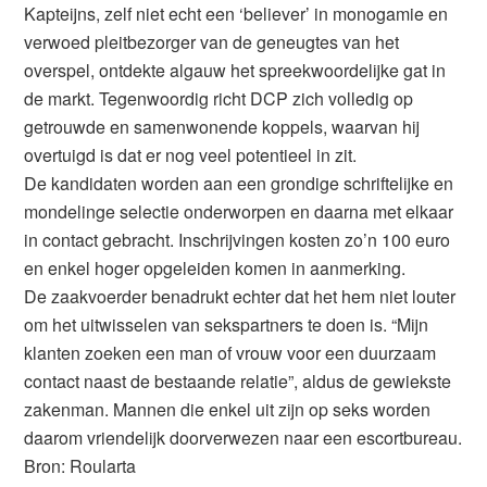
Kapteijns, zelf niet echt een ‘believer’ in monogamie en
verwoed pleitbezorger van de geneugtes van het
overspel, ontdekte algauw het spreekwoordelijke gat in
de markt. Tegenwoordig richt DCP zich volledig op
getrouwde en samenwonende koppels, waarvan hij
overtuigd is dat er nog veel potentieel in zit.
De kandidaten worden aan een grondige schriftelijke en
mondelinge selectie onderworpen en daarna met elkaar
in contact gebracht. Inschrijvingen kosten zo’n 100 euro
en enkel hoger opgeleiden komen in aanmerking.
De zaakvoerder benadrukt echter dat het hem niet louter
om het uitwisselen van sekspartners te doen is. “Mijn
klanten zoeken een man of vrouw voor een duurzaam
contact naast de bestaande relatie”, aldus de gewiekste
zakenman. Mannen die enkel uit zijn op seks worden
daarom vriendelijk doorverwezen naar een escortbureau.
Bron: Roularta