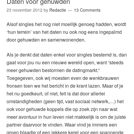
Daten voor gehuwden
23 november 2012
by
Redactie
13 Comments
Alsof singles het nog niet moeilijk genoeg hadden, wordt
‘hun terrein’ van het daten nu ook nog eens ingepalmd
door gehuwden en samenwonenden.
Als je denkt dat daten enkel voor singles bestemd is, dan
gaat voor jou nu een nieuwe wereld open, want “steeds
meer gehuwden bestormen de datingmarkt.”
Toegegeven, ook wij moesten even de wenkbrauwen
fronsen toen we het bericht in de krant lazen. Maar of je
het nu goedkeurt, of niet, feit is dat door allerlei
omstandigheden (geen tijd, vast sociaal netwerk,…) het
ook voor gehuwde koppels die op zoek zijn naar wat
meer avontuur in hun leven niet makkelijk is om de juiste
partner daarvoor te vinden. Waar vind je immers een
groen blaadje of een lekkere kerel voor een spannende