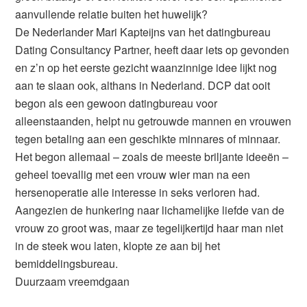
aanvullende relatie buiten het huwelijk?
De Nederlander Mari Kapteijns van het datingbureau
Dating Consultancy Partner, heeft daar iets op gevonden
en z’n op het eerste gezicht waanzinnige idee lijkt nog
aan te slaan ook, althans in Nederland. DCP dat ooit
begon als een gewoon datingbureau voor
alleenstaanden, helpt nu getrouwde mannen en vrouwen
tegen betaling aan een geschikte minnares of minnaar.
Het begon allemaal – zoals de meeste briljante ideeën –
geheel toevallig met een vrouw wier man na een
hersenoperatie alle interesse in seks verloren had.
Aangezien de hunkering naar lichamelijke liefde van de
vrouw zo groot was, maar ze tegelijkertijd haar man niet
in de steek wou laten, klopte ze aan bij het
bemiddelingsbureau.
Duurzaam vreemdgaan