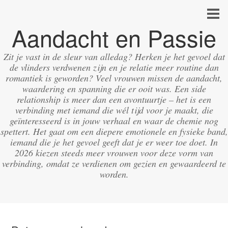
Aandacht en Passie
Zit je vast in de sleur van alledag? Herken je het gevoel dat
de vlinders verdwenen zijn en je relatie meer routine dan
romantiek is geworden? Veel vrouwen missen de aandacht,
waardering en spanning die er ooit was. Een side
relationship is meer dan een avontuurtje – het is een
verbinding met iemand die wél tijd voor je maakt, die
geïnteresseerd is in jouw verhaal en waar de chemie nog
spettert. Het gaat om een diepere emotionele en fysieke band,
iemand die je het gevoel geeft dat je er weer toe doet. In
2026 kiezen steeds meer vrouwen voor deze vorm van
verbinding, omdat ze verdienen om gezien en gewaardeerd te
worden.