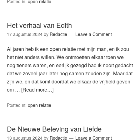
Posted in:
open relatie
Het verhaal van Edith
17 augustus 2024
by
Redactie
Leave a Comment
Al jaren heb ik een open relatie met mijn man, en ik zou
het niet anders willen. We ontmoetten elkaar toen we
nog tieners waren, en eerlijk gezegd had ik nooit gedacht
dat we zoveel jaar later nog samen zouden zijn. Maar dat
zijn we, en dat komt doordat we elkaar de vrijheid geven
om …
[Read more…]
Posted in:
open relatie
De Nieuwe Beleving van Liefde
13 augustus 2024
by
Redactie
Leave a Comment