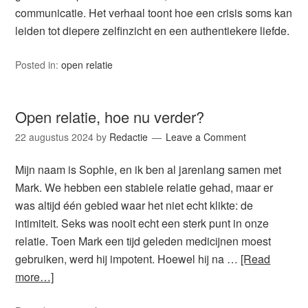
communicatie. Het verhaal toont hoe een crisis soms kan
leiden tot diepere zelfinzicht en een authentiekere liefde.
Posted in:
open relatie
Open relatie, hoe nu verder?
22 augustus 2024
by
Redactie
Leave a Comment
Mijn naam is Sophie, en ik ben al jarenlang samen met
Mark. We hebben een stabiele relatie gehad, maar er
was altijd één gebied waar het niet echt klikte: de
intimiteit. Seks was nooit echt een sterk punt in onze
relatie. Toen Mark een tijd geleden medicijnen moest
gebruiken, werd hij impotent. Hoewel hij na …
[Read
more…]