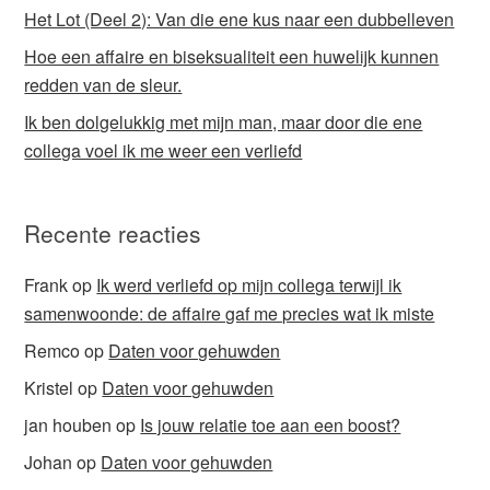
Het Lot (Deel 2): Van die ene kus naar een dubbelleven
Hoe een affaire en biseksualiteit een huwelijk kunnen
redden van de sleur.
Ik ben dolgelukkig met mijn man, maar door die ene
collega voel ik me weer een verliefd
Recente reacties
Frank
op
Ik werd verliefd op mijn collega terwijl ik
samenwoonde: de affaire gaf me precies wat ik miste
Remco
op
Daten voor gehuwden
Kristel
op
Daten voor gehuwden
jan houben
op
Is jouw relatie toe aan een boost?
Johan
op
Daten voor gehuwden