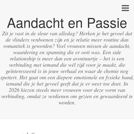
Aandacht en Passie
Zit je vast in de sleur van alledag? Herken je het gevoel dat
de vlinders verdwenen zijn en je relatie meer routine dan
romantiek is geworden? Veel vrouwen missen de aandacht,
waardering en spanning die er ooit was. Een side
relationship is meer dan een avontuurtje – het is een
verbinding met iemand die wél tijd voor je maakt, die
geïnteresseerd is in jouw verhaal en waar de chemie nog
spettert. Het gaat om een diepere emotionele en fysieke band,
iemand die je het gevoel geeft dat je er weer toe doet. In
2026 kiezen steeds meer vrouwen voor deze vorm van
verbinding, omdat ze verdienen om gezien en gewaardeerd te
worden.