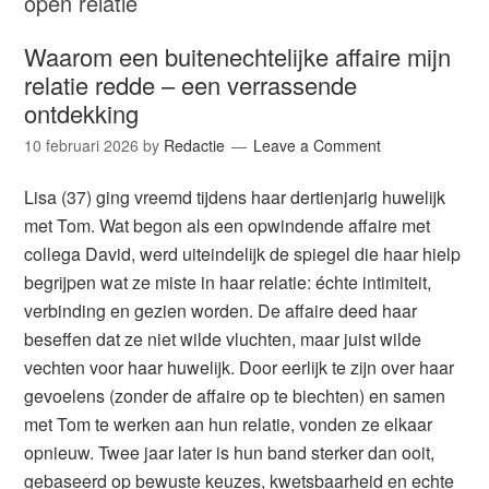
open relatie
Waarom een buitenechtelijke affaire mijn
relatie redde – een verrassende
ontdekking
10 februari 2026
by
Redactie
Leave a Comment
Lisa (37) ging vreemd tijdens haar dertienjarig huwelijk
met Tom. Wat begon als een opwindende affaire met
collega David, werd uiteindelijk de spiegel die haar hielp
begrijpen wat ze miste in haar relatie: échte intimiteit,
verbinding en gezien worden. De affaire deed haar
beseffen dat ze niet wilde vluchten, maar juist wilde
vechten voor haar huwelijk. Door eerlijk te zijn over haar
gevoelens (zonder de affaire op te biechten) en samen
met Tom te werken aan hun relatie, vonden ze elkaar
opnieuw. Twee jaar later is hun band sterker dan ooit,
gebaseerd op bewuste keuzes, kwetsbaarheid en echte