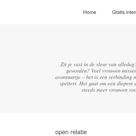
Home
Gratis int
Zit je vast in de sleur van alleda
geworden? Veel vrouwen missen 
avontuurtje – het is een verbinding 
spettert. Het gaat om een diepere 
steeds meer vrouwen voo
open relatie