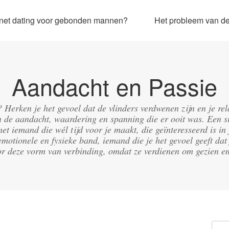
ernet dating voor gebonden mannen?
Het probleem van de 
Aandacht en Passie
g? Herken je het gevoel dat de vlinders verdwenen zijn en je re
de aandacht, waardering en spanning die er ooit was. Een si
met iemand die wél tijd voor je maakt, die geïnteresseerd is 
emotionele en fysieke band, iemand die je het gevoel geeft dat 
r deze vorm van verbinding, omdat ze verdienen om gezien e