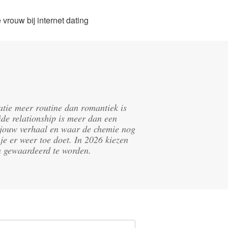
vrouw bij internet dating
latie meer routine dan romantiek is
de relationship is meer dan een
in jouw verhaal en waar de chemie nog
je er weer toe doet. In 2026 kiezen
n gewaardeerd te worden.