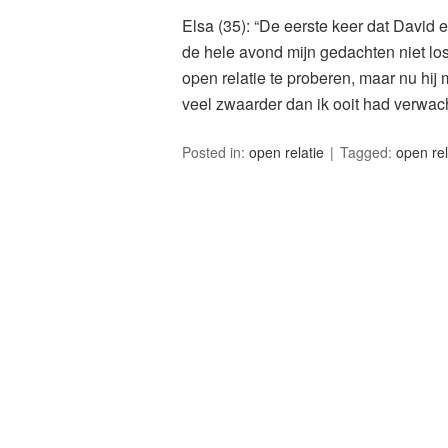
Elsa (35): “De eerste keer dat David
de hele avond mijn gedachten niet l
open relatie te proberen, maar nu hi
veel zwaarder dan ik ooit had verwach
Posted in:
open relatie
Tagged:
open rel