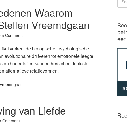
Redenen Waarom
 Stellen Vreemdgaan
Sec
bet
e a Comment
een
kel verkent de biologische, psychologische
n evolutionaire drijfveren tot emotionele leegte:
en hoe relaties kunnen herstellen. Inclusief
n alternatieve relatievormen.
vreemdgaan
ing van Liefde
Rec
a Comment