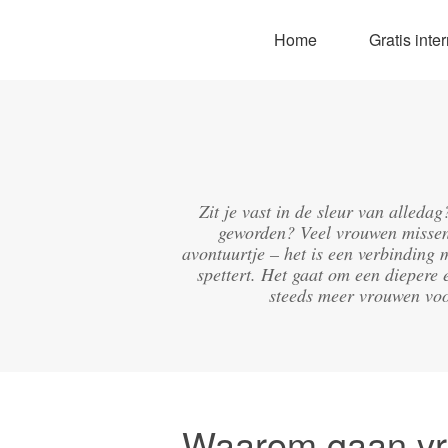
Home
Gratis int
Zit je vast in de sleur van alleda
geworden? Veel vrouwen missen 
avontuurtje – het is een verbinding 
spettert. Het gaat om een diepere 
steeds meer vrouwen voo
Waarom gaan v