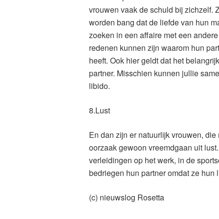
vrouwen vaak de schuld bij zichzelf. 
worden bang dat de liefde van hun ma
zoeken in een affaire met een andere
redenen kunnen zijn waarom hun part
heeft. Ook hier geldt dat het belangrij
partner. Misschien kunnen jullie sam
libido.
8.Lust
En dan zijn er natuurlijk vrouwen, di
oorzaak gewoon vreemdgaan uit lust
verleidingen op het werk, in de sports
bedriegen hun partner omdat ze hun l
(c) nieuwslog Rosetta