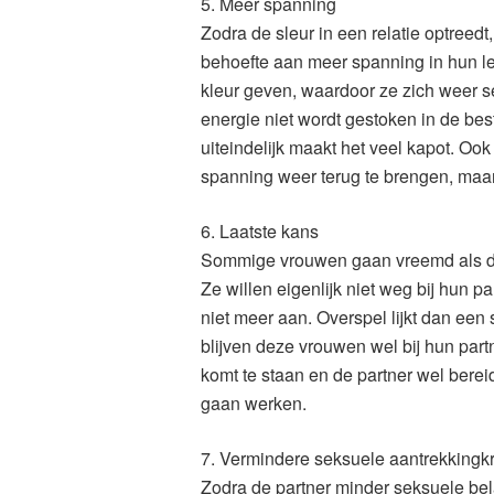
5. Meer spanning
Zodra de sleur in een relatie optreed
behoefte aan meer spanning in hun le
kleur geven, waardoor ze zich weer se
energie niet wordt gestoken in de bes
uiteindelijk maakt het veel kapot. Ook
spanning weer terug te brengen, maar 
6. Laatste kans
Sommige vrouwen gaan vreemd als de r
Ze willen eigenlijk niet weg bij hun 
niet meer aan. Overspel lijkt dan ee
blijven deze vrouwen wel bij hun part
komt te staan en de partner wel berei
gaan werken.
7. Vermindere seksuele aantrekkingk
Zodra de partner minder seksuele bela