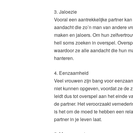
3. Jaloezie
Vooral een aantrekkelijke partner k
aandacht die zo’n man van andere vro
maken en jaloers. Om hun zelfvertro
heil soms zoeken in overspel. Overs
waardoor ze alle aandacht die hun m
hanteren.
4. Eenzaamheid
Veel vrouwen zijn bang voor eenzaamhe
niet kunnen opgeven, voordat ze de z
leidt dus tot overspel aan het einde va
de partner. Het veroorzaakt vernederin
is het om de moed te hebben een rela
partner in je leven laat.