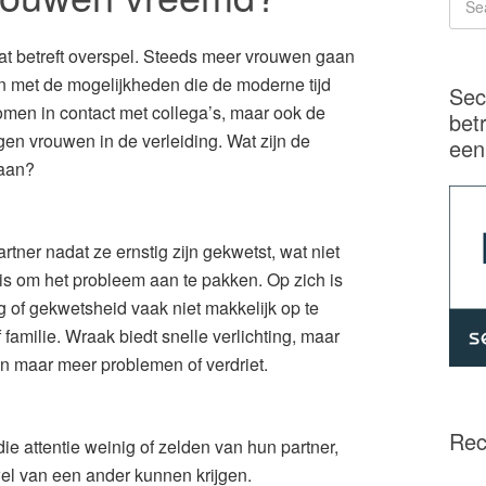
at betreft overspel. Steeds meer vrouwen gaan
en met de mogelijkheden die de moderne tijd
Sec
men in contact met collega’s, maar ook de
bet
gen vrouwen in de verleiding. Wat zijn de
een
aan?
ner nadat ze ernstig zijn gekwetst, wat niet
is om het probleem aan te pakken. Op zich is
g of gekwetsheid vaak niet makkelijk op te
f familie. Wraak biedt snelle verlichting, maar
een maar meer problemen of verdriet.
Rec
ie attentie weinig of zelden van hun partner,
 wel van een ander kunnen krijgen.