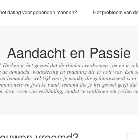
ernet dating voor gebonden mannen?
Het probleem van de 
Aandacht en Passie
g? Herken je het gevoel dat de vlinders verdwenen zijn en je re
de aandacht, waardering en spanning die er ooit was. Een si
met iemand die wél tijd voor je maakt, die geïnteresseerd is 
emotionele en fysieke band, iemand die je het gevoel geeft dat 
r deze vorm van verbinding, omdat ze verdienen om gezien e
rouwen vreemd?