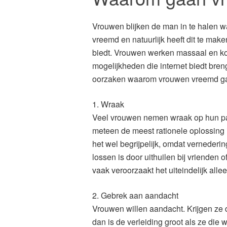
Vrouwen blijken de man in te halen w
vreemd en natuurlijk heeft dit te mak
biedt. Vrouwen werken massaal en ko
mogelijkheden die internet biedt bren
oorzaken waarom vrouwen vreemd g
1. Wraak
Veel vrouwen nemen wraak op hun part
meteen de meest rationele oplossing 
het wel begrijpelijk, omdat vernederin
lossen is door uithuilen bij vrienden o
vaak veroorzaakt het uiteindelijk all
2. Gebrek aan aandacht
Vrouwen willen aandacht. Krijgen ze d
dan is de verleiding groot als ze die