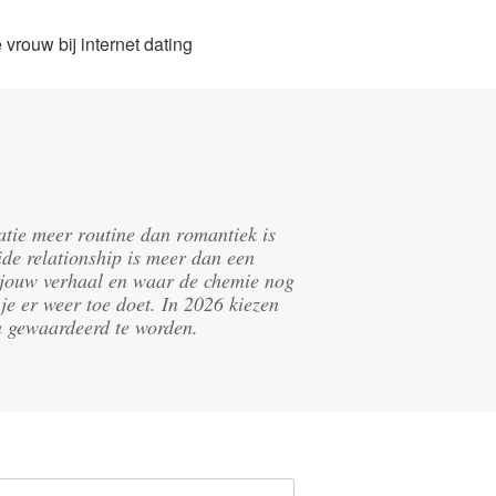
vrouw bij internet dating
latie meer routine dan romantiek is
de relationship is meer dan een
in jouw verhaal en waar de chemie nog
je er weer toe doet. In 2026 kiezen
n gewaardeerd te worden.