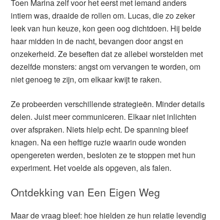
Toen Marina zelf voor het eerst met iemand anders
intiem was, draaide de rollen om. Lucas, die zo zeker
leek van hun keuze, kon geen oog dichtdoen. Hij belde
haar midden in de nacht, bevangen door angst en
onzekerheid. Ze beseften dat ze allebei worstelden met
dezelfde monsters: angst om vervangen te worden, om
niet genoeg te zijn, om elkaar kwijt te raken.
Ze probeerden verschillende strategieën. Minder details
delen. Juist meer communiceren. Elkaar niet inlichten
over afspraken. Niets hielp echt. De spanning bleef
knagen. Na een heftige ruzie waarin oude wonden
opengereten werden, besloten ze te stoppen met hun
experiment. Het voelde als opgeven, als falen.
Ontdekking van Een Eigen Weg
Maar de vraag bleef: hoe hielden ze hun relatie levendig