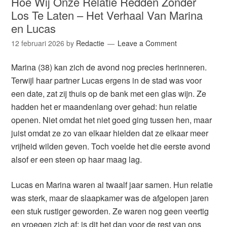
Hoe Wij Onze Relatie Redden Zonder
Los Te Laten – Het Verhaal Van Marina
en Lucas
12 februari 2026
by
Redactie
Leave a Comment
Marina (38) kan zich de avond nog precies herinneren.
Terwijl haar partner Lucas ergens in de stad was voor
een date, zat zij thuis op de bank met een glas wijn. Ze
hadden het er maandenlang over gehad: hun relatie
openen. Niet omdat het niet goed ging tussen hen, maar
juist omdat ze zo van elkaar hielden dat ze elkaar meer
vrijheid wilden geven. Toch voelde het die eerste avond
alsof er een steen op haar maag lag.
Lucas en Marina waren al twaalf jaar samen. Hun relatie
was sterk, maar de slaapkamer was de afgelopen jaren
een stuk rustiger geworden. Ze waren nog geen veertig
en vroegen zich af: is dit het dan voor de rest van ons