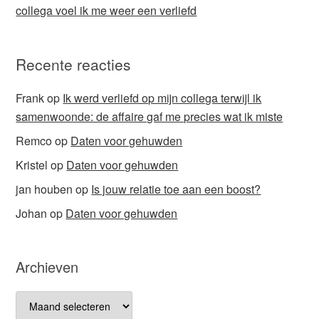
collega voel ik me weer een verliefd
Recente reacties
Frank
op
Ik werd verliefd op mijn collega terwijl ik
samenwoonde: de affaire gaf me precies wat ik miste
Remco
op
Daten voor gehuwden
Kristel
op
Daten voor gehuwden
jan houben
op
Is jouw relatie toe aan een boost?
Johan
op
Daten voor gehuwden
Archieven
Archieven