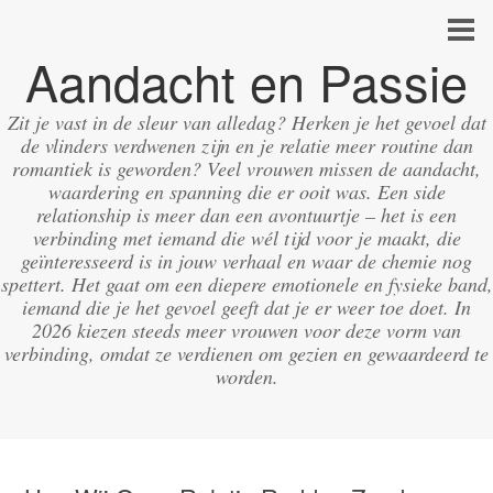
Aandacht en Passie
Zit je vast in de sleur van alledag? Herken je het gevoel dat
de vlinders verdwenen zijn en je relatie meer routine dan
romantiek is geworden? Veel vrouwen missen de aandacht,
waardering en spanning die er ooit was. Een side
relationship is meer dan een avontuurtje – het is een
verbinding met iemand die wél tijd voor je maakt, die
geïnteresseerd is in jouw verhaal en waar de chemie nog
spettert. Het gaat om een diepere emotionele en fysieke band,
iemand die je het gevoel geeft dat je er weer toe doet. In
2026 kiezen steeds meer vrouwen voor deze vorm van
verbinding, omdat ze verdienen om gezien en gewaardeerd te
worden.