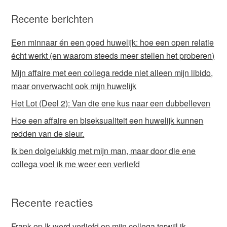
Recente berichten
Een minnaar én een goed huwelijk: hoe een open relatie
écht werkt (en waarom steeds meer stellen het proberen)
Mijn affaire met een collega redde niet alleen mijn libido,
maar onverwacht ook mijn huwelijk
Het Lot (Deel 2): Van die ene kus naar een dubbelleven
Hoe een affaire en biseksualiteit een huwelijk kunnen
redden van de sleur.
Ik ben dolgelukkig met mijn man, maar door die ene
collega voel ik me weer een verliefd
Recente reacties
Frank
op
Ik werd verliefd op mijn collega terwijl ik