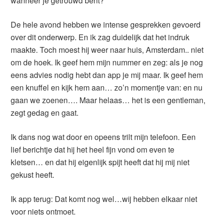
wanneer je getrouwd bent?
De hele avond hebben we intense gesprekken gevoerd
over dit onderwerp. En ik zag duidelijk dat het indruk
maakte. Toch moest hij weer naar huis, Amsterdam.. niet
om de hoek. Ik geef hem mijn nummer en zeg: als je nog
eens advies nodig hebt dan app je mij maar. Ik geef hem
een knuffel en kijk hem aan… zo’n momentje van: en nu
gaan we zoenen…. Maar helaas… het is een gentleman,
zegt gedag en gaat.
Ik dans nog wat door en opeens trilt mijn telefoon. Een
lief berichtje dat hij het heel fijn vond om even te
kletsen… en dat hij eigenlijk spijt heeft dat hij mij niet
gekust heeft.
Ik app terug: Dat komt nog wel…wij hebben elkaar niet
voor niets ontmoet.