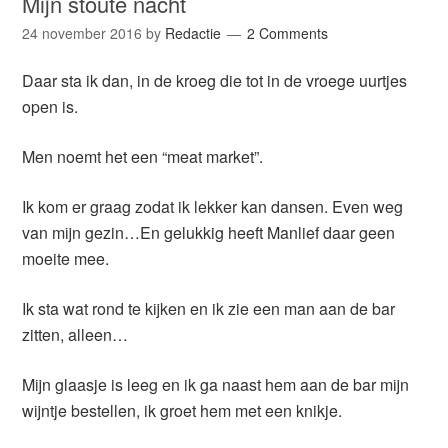
Mijn stoute nacht
24 november 2016
by
Redactie
2 Comments
Daar sta ik dan, in de kroeg die tot in de vroege uurtjes
open is.
Men noemt het een “meat market”.
Ik kom er graag zodat ik lekker kan dansen. Even weg
van mijn gezin…En gelukkig heeft Manlief daar geen
moeite mee.
Ik sta wat rond te kijken en ik zie een man aan de bar
zitten, alleen…
Mijn glaasje is leeg en ik ga naast hem aan de bar mijn
wijntje bestellen, ik groet hem met een knikje.