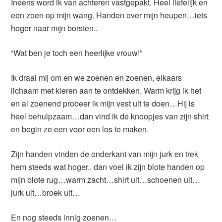
Ineens word ik van achteren vastgepakt. Heel liefelijk en
een zoen op mijn wang. Handen over mijn heupen…iets
hoger naar mijn borsten..
“Wat ben je toch een heerlijke vrouw!”
Ik draai mij om en we zoenen en zoenen, elkaars
lichaam met kleren aan te ontdekken. Warm krijg ik het
en al zoenend probeer ik mijn vest uit te doen…Hij is
heel behulpzaam…dan vind ik de knoopjes van zijn shirt
en begin ze een voor een los te maken.
Zijn handen vinden de onderkant van mijn jurk en trek
hem steeds wat hoger.. dan voel ik zijn blote handen op
mijn blote rug…warm zacht…shirt uit…schoenen uit…
jurk uit…broek uit…
En nog steeds innig zoenen…