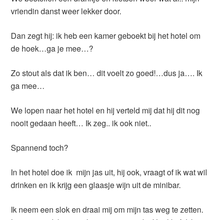
vriendin danst weer lekker door.
Dan zegt hij: ik heb een kamer geboekt bij het hotel om
de hoek…ga je mee…?
Zo stout als dat ik ben… dit voelt zo goed!…dus ja…. Ik
ga mee…
We lopen naar het hotel en hij verteld mij dat hij dit nog
nooit gedaan heeft… Ik zeg.. ik ook niet..
Spannend toch?
In het hotel doe ik mijn jas uit, hij ook, vraagt of ik wat wil
drinken en ik krijg een glaasje wijn uit de minibar.
Ik neem een slok en draai mij om mijn tas weg te zetten.