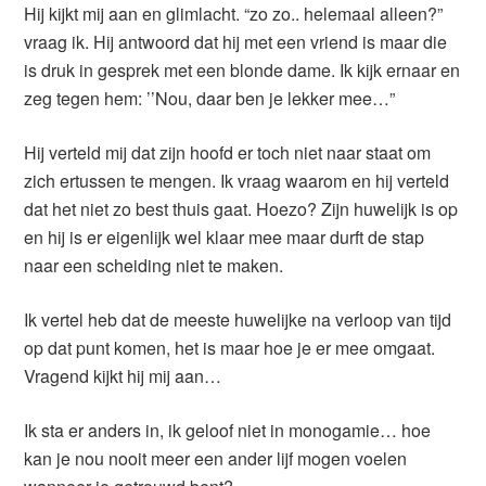
Hij kijkt mij aan en glimlacht. “zo zo.. helemaal alleen?”
vraag ik. Hij antwoord dat hij met een vriend is maar die
is druk in gesprek met een blonde dame. Ik kijk ernaar en
zeg tegen hem: ’’Nou, daar ben je lekker mee…”
Hij verteld mij dat zijn hoofd er toch niet naar staat om
zich ertussen te mengen. Ik vraag waarom en hij verteld
dat het niet zo best thuis gaat. Hoezo? Zijn huwelijk is op
en hij is er eigenlijk wel klaar mee maar durft de stap
naar een scheiding niet te maken.
Ik vertel heb dat de meeste huwelijke na verloop van tijd
op dat punt komen, het is maar hoe je er mee omgaat.
Vragend kijkt hij mij aan…
Ik sta er anders in, ik geloof niet in monogamie… hoe
kan je nou nooit meer een ander lijf mogen voelen