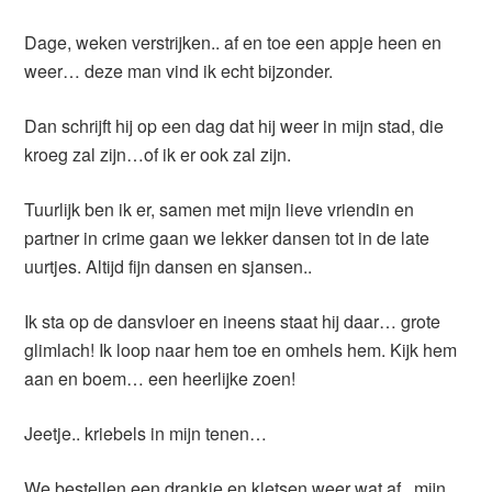
Dage, weken verstrijken.. af en toe een appje heen en
weer… deze man vind ik echt bijzonder.
Dan schrijft hij op een dag dat hij weer in mijn stad, die
kroeg zal zijn…of ik er ook zal zijn.
Tuurlijk ben ik er, samen met mijn lieve vriendin en
partner in crime gaan we lekker dansen tot in de late
uurtjes. Altijd fijn dansen en sjansen..
Ik sta op de dansvloer en ineens staat hij daar… grote
glimlach! Ik loop naar hem toe en omhels hem. Kijk hem
aan en boem… een heerlijke zoen!
Jeetje.. kriebels in mijn tenen…
We bestellen een drankje en kletsen weer wat af.. mijn