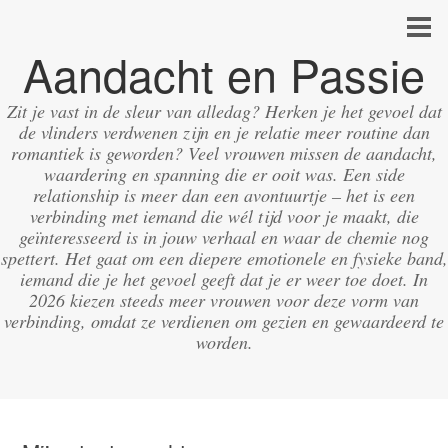
Aandacht en Passie
Zit je vast in de sleur van alledag? Herken je het gevoel dat
de vlinders verdwenen zijn en je relatie meer routine dan
romantiek is geworden? Veel vrouwen missen de aandacht,
waardering en spanning die er ooit was. Een side
relationship is meer dan een avontuurtje – het is een
verbinding met iemand die wél tijd voor je maakt, die
geïnteresseerd is in jouw verhaal en waar de chemie nog
spettert. Het gaat om een diepere emotionele en fysieke band,
iemand die je het gevoel geeft dat je er weer toe doet. In
2026 kiezen steeds meer vrouwen voor deze vorm van
verbinding, omdat ze verdienen om gezien en gewaardeerd te
worden.