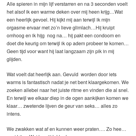
Alle spieren in mijn lijf verstarren en na 3 seconden voelt
het alsof ik een warme deken over mij heen krijg…Wat
een heerlijk gevoel. Hij kijkt mij aan terwijl ik mijn
orgasme ervaar met zo’n lieve glimlach…Hij kruipt
omhoog en ik hijg nog na… hij pakt een condoom en
doet die keurig om terwijl ik op adem probeer te komen…
Geen tijd voor want hij laat langzaam zijn pik in mij
glijden.
Wat voelt dat heerlijk aan. Gevuld worden door iets
warms is fantastisch nadat je net bent klaargekomen. We
zoeken allebei naar het juiste ritme en vinden die al snel.
En terwijl we elkaar diep in de ogen aankijken komen we
klaar… zwetende lijven de geur van seks… alles zo
intens.
We zwakken wat af en kunnen weer praten…. Zo hee…