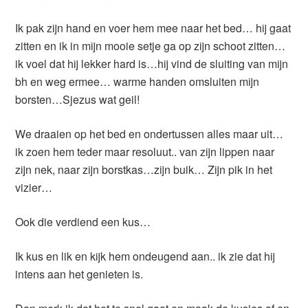
Ik pak zijn hand en voer hem mee naar het bed… hij gaat
zitten en ik in mijn mooie setje ga op zijn schoot zitten…
ik voel dat hij lekker hard is…hij vind de sluiting van mijn
bh en weg ermee… warme handen omsluiten mijn
borsten…Sjezus wat geil!
We draaien op het bed en ondertussen alles maar uit…
ik zoen hem teder maar resoluut.. van zijn lippen naar
zijn nek, naar zijn borstkas…zijn buik… Zijn pik in het
vizier…
Ook die verdiend een kus…
Ik kus en lik en kijk hem ondeugend aan.. ik zie dat hij
intens aan het genieten is.