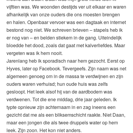
vijftien was. We woonden destijds ver uit elkaar en waren
afhankelijk van onze ouders die ons moesten brengen
en halen. Openbaar vervoer was een dagtaak en internet
bestond nog niet. We schreven brieven – stapels heb ik
er nog van – en belden stiekem in de gang. Uiteindelijk
bloedde het dood, zoals dat gaat met kalverliefdes. Maar
vergeten was ik hem nooit.
Jarenlang heb ik sporadisch naar hem gezocht. Eerst op
Hyves, later op Facebook. Tevergeefs. Zijn naam was net
algemeen genoeg om in de massa te verdwijnen en zijn
ouders waren verhuisd; hun oude huis was zelfs
gesloopt. Het leek alsof hij van de aardbodem was
verdwenen. Tot die ene middag, drie jaar geleden. Ik
typte opnieuw zijn achternaam in en zag ineens een
gezicht dat me als een bliksemschicht raakte. Niet Daan,
maar een jongen die als twee druppels water op hem
leek. Zijn zoon. Het kon niet anders.