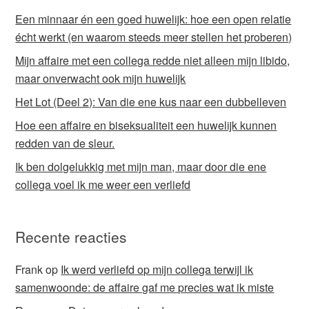
Een minnaar én een goed huwelijk: hoe een open relatie
écht werkt (en waarom steeds meer stellen het proberen)
Mijn affaire met een collega redde niet alleen mijn libido,
maar onverwacht ook mijn huwelijk
Het Lot (Deel 2): Van die ene kus naar een dubbelleven
Hoe een affaire en biseksualiteit een huwelijk kunnen
redden van de sleur.
Ik ben dolgelukkig met mijn man, maar door die ene
collega voel ik me weer een verliefd
Recente reacties
Frank
op
Ik werd verliefd op mijn collega terwijl ik
samenwoonde: de affaire gaf me precies wat ik miste