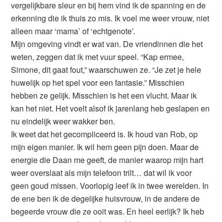
vergelijkbare sleur en bij hem vind ik de spanning en de
erkenning die ik thuis zo mis. Ik voel me weer vrouw, niet
alleen maar ‘mama’ of ‘echtgenote’.
Mijn omgeving vindt er wat van. De vriendinnen die het
weten, zeggen dat ik met vuur speel. “Kap ermee,
Simone, dit gaat fout,” waarschuwen ze. “Je zet je hele
huwelijk op het spel voor een fantasie.” Misschien
hebben ze gelijk. Misschien is het een vlucht. Maar ik
kan het niet. Het voelt alsof ik jarenlang heb geslapen en
nu eindelijk weer wakker ben.
Ik weet dat het gecompliceerd is. Ik houd van Rob, op
mijn eigen manier. Ik wil hem geen pijn doen. Maar de
energie die Daan me geeft, de manier waarop mijn hart
weer overslaat als mijn telefoon trilt… dat wil ik voor
geen goud missen. Voorlopig leef ik in twee werelden. In
de ene ben ik de degelijke huisvrouw, in de andere de
begeerde vrouw die ze ooit was. En heel eerlijk? Ik heb