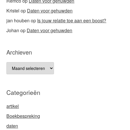
Remco
op
Daten voor gehuwden
Kristel
op
Daten voor gehuwden
jan houben
op
Is jouw relatie toe aan een boost?
Johan
op
Daten voor gehuwden
Archieven
Archieven
Categorieën
artikel
Boekbespreking
daten