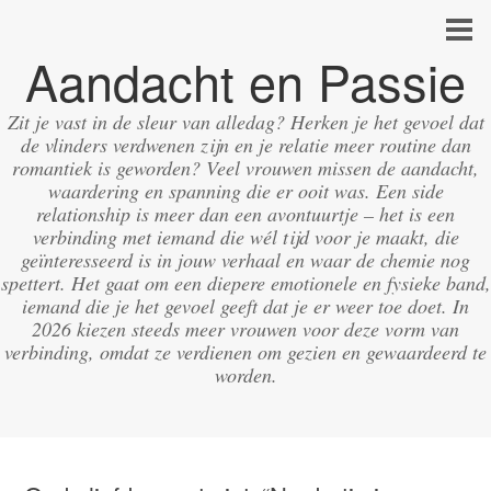
Aandacht en Passie
Zit je vast in de sleur van alledag? Herken je het gevoel dat
de vlinders verdwenen zijn en je relatie meer routine dan
romantiek is geworden? Veel vrouwen missen de aandacht,
waardering en spanning die er ooit was. Een side
relationship is meer dan een avontuurtje – het is een
verbinding met iemand die wél tijd voor je maakt, die
geïnteresseerd is in jouw verhaal en waar de chemie nog
spettert. Het gaat om een diepere emotionele en fysieke band,
iemand die je het gevoel geeft dat je er weer toe doet. In
2026 kiezen steeds meer vrouwen voor deze vorm van
verbinding, omdat ze verdienen om gezien en gewaardeerd te
worden.