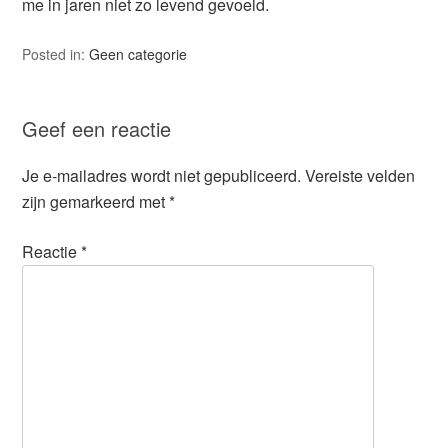
me in jaren niet zo levend gevoeld.
Posted in:
Geen categorie
Geef een reactie
Je e-mailadres wordt niet gepubliceerd.
Vereiste velden
zijn gemarkeerd met
*
Reactie
*