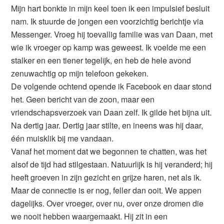
Mijn hart bonkte in mijn keel toen ik een impulsief besluit
nam. Ik stuurde de jongen een voorzichtig berichtje via
Messenger. Vroeg hij toevallig familie was van Daan, met
wie ik vroeger op kamp was geweest. Ik voelde me een
stalker en een tiener tegelijk, en heb de hele avond
zenuwachtig op mijn telefoon gekeken.
De volgende ochtend opende ik Facebook en daar stond
het. Geen bericht van de zoon, maar een
vriendschapsverzoek van Daan zelf. Ik gilde het bijna uit.
Na dertig jaar. Dertig jaar stilte, en ineens was hij daar,
één muisklik bij me vandaan.
Vanaf het moment dat we begonnen te chatten, was het
alsof de tijd had stilgestaan. Natuurlijk is hij veranderd; hij
heeft groeven in zijn gezicht en grijze haren, net als ik.
Maar de connectie is er nog, feller dan ooit. We appen
dagelijks. Over vroeger, over nu, over onze dromen die
we nooit hebben waargemaakt. Hij zit in een