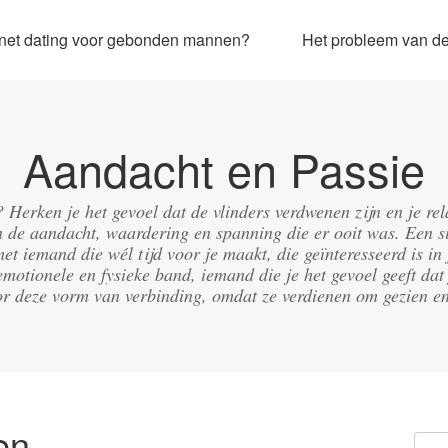
ernet dating voor gebonden mannen?
Het probleem van de 
Aandacht en Passie
g? Herken je het gevoel dat de vlinders verdwenen zijn en je re
de aandacht, waardering en spanning die er ooit was. Een si
met iemand die wél tijd voor je maakt, die geïnteresseerd is 
emotionele en fysieke band, iemand die je het gevoel geeft dat 
r deze vorm van verbinding, omdat ze verdienen om gezien e
en