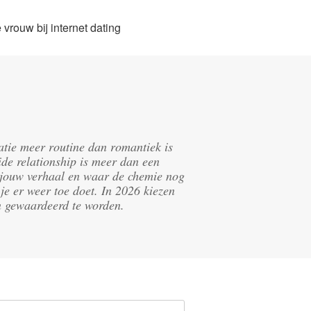
vrouw bij internet dating
latie meer routine dan romantiek is
de relationship is meer dan een
in jouw verhaal en waar de chemie nog
je er weer toe doet. In 2026 kiezen
n gewaardeerd te worden.