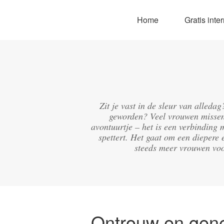
Home
Gratis int
Zit je vast in de sleur van alleda
geworden? Veel vrouwen missen 
avontuurtje – het is een verbinding 
spettert. Het gaat om een diepere 
steeds meer vrouwen voo
Ontrouw en gen