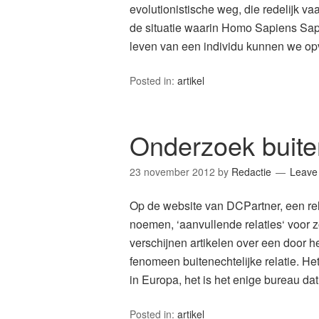
evolutionistische weg, die redelijk v
de situatie waarin Homo Sapiens Sapi
leven van een individu kunnen we op
Posted in:
artikel
Onderzoek buiten
23 november 2012
by
Redactie
Leave
Op de website van DCPartner, een rela
noemen, ‘aanvullende relaties‘ voo
verschijnen artikelen over een door 
fenomeen buitenechtelijke relatie. He
in Europa, het is het enige bureau da
Posted in:
artikel