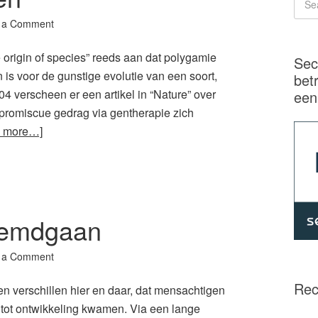
 a Comment
 origin of species” reeds aan dat polygamie
Sec
is voor de gunstige evolutie van een soort,
bet
4 verscheen er een artikel in “Nature” over
een
romiscue gedrag via gentherapie zich
 more…]
reemdgaan
 a Comment
Rec
verschillen hier en daar, dat mensachtigen
n tot ontwikkeling kwamen. Via een lange