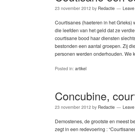
23 november 2012
by
Redactie
Leave
Courtisanes (haeteren in het Grieks
die leefden van het geld dat ze verdi
courtisane bood haar diensten slecht
bestonden een aantal groepen. Zij di
personen werden onderhouden. We 
Posted in:
artikel
Concubine, cour
23 november 2012
by
Redactie
Leave
Demostenes, de grootste en meest b
zegt in een redevoering : “Courtisan