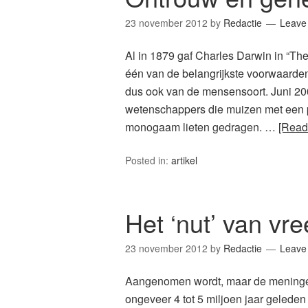
23 november 2012
by
Redactie
Leave
Al in 1879 gaf Charles Darwin in “The
één van de belangrijkste voorwaarden 
dus ook van de mensensoort. Juni 200
wetenschappers die muizen met een p
monogaam lieten gedragen. …
[Read
Posted in:
artikel
Het ‘nut’ van v
23 november 2012
by
Redactie
Leave
Aangenomen wordt, maar de meningen 
ongeveer 4 tot 5 miljoen jaar gelede