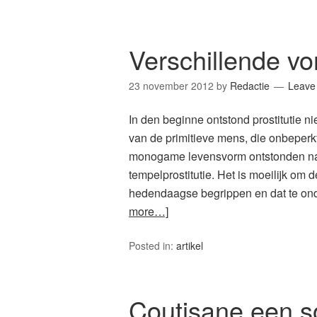
Verschillende vo
23 november 2012
by
Redactie
Leave
In den beginne ontstond prostitutie n
van de primitieve mens, die onbeperk
monogame levensvorm ontstonden naar 
tempelprostitutie. Het is moeilijk om d
hedendaagse begrippen en dat te ond
more…]
Posted in:
artikel
Coutisane een s