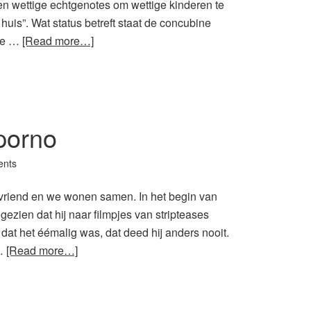
en wettige echtgenotes om wettige kinderen te
huis”. Wat status betreft staat de concubine
ote …
[Read more…]
 porno
nts
n vriend en we wonen samen. In het begin van
 gezien dat hij naar filmpjes van stripteases
dat het éémalig was, dat deed hij anders nooit.
 …
[Read more…]