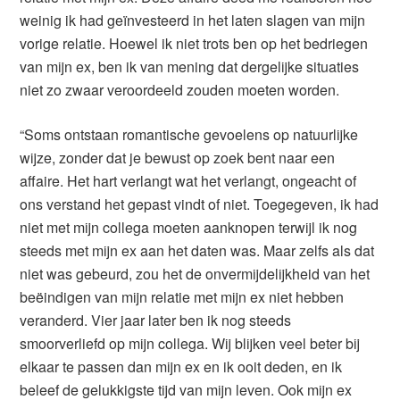
weinig ik had geïnvesteerd in het laten slagen van mijn
vorige relatie. Hoewel ik niet trots ben op het bedriegen
van mijn ex, ben ik van mening dat dergelijke situaties
niet zo zwaar veroordeeld zouden moeten worden.
“Soms ontstaan romantische gevoelens op natuurlijke
wijze, zonder dat je bewust op zoek bent naar een
affaire. Het hart verlangt wat het verlangt, ongeacht of
ons verstand het gepast vindt of niet. Toegegeven, ik had
niet met mijn collega moeten aanknopen terwijl ik nog
steeds met mijn ex aan het daten was. Maar zelfs als dat
niet was gebeurd, zou het de onvermijdelijkheid van het
beëindigen van mijn relatie met mijn ex niet hebben
veranderd. Vier jaar later ben ik nog steeds
smoorverliefd op mijn collega. Wij blijken veel beter bij
elkaar te passen dan mijn ex en ik ooit deden, en ik
beleef de gelukkigste tijd van mijn leven. Ook mijn ex