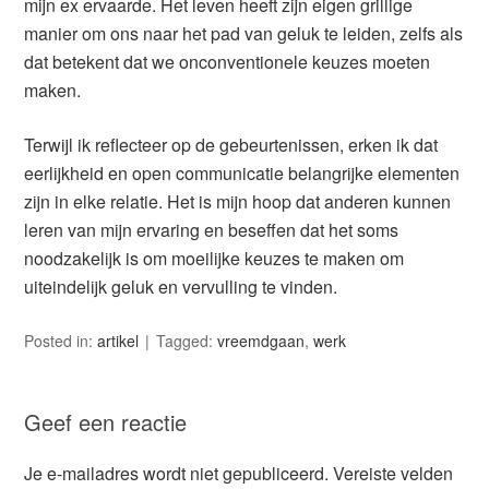
mijn ex ervaarde. Het leven heeft zijn eigen grillige
manier om ons naar het pad van geluk te leiden, zelfs als
dat betekent dat we onconventionele keuzes moeten
maken.
Terwijl ik reflecteer op de gebeurtenissen, erken ik dat
eerlijkheid en open communicatie belangrijke elementen
zijn in elke relatie. Het is mijn hoop dat anderen kunnen
leren van mijn ervaring en beseffen dat het soms
noodzakelijk is om moeilijke keuzes te maken om
uiteindelijk geluk en vervulling te vinden.
Posted in:
artikel
Tagged:
vreemdgaan
,
werk
Geef een reactie
Je e-mailadres wordt niet gepubliceerd.
Vereiste velden