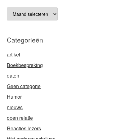
Archieven
Categorieën
artikel
Boekbespreking
daten
Geen categorie
Humor
nieuws
open relatie
Reacties lezers
Wat anderen schrijven