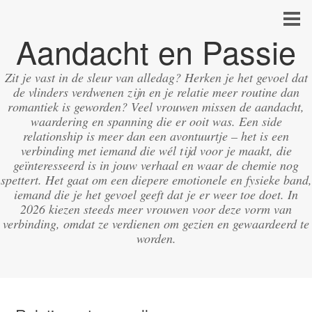
Aandacht en Passie
Zit je vast in de sleur van alledag? Herken je het gevoel dat
de vlinders verdwenen zijn en je relatie meer routine dan
romantiek is geworden? Veel vrouwen missen de aandacht,
waardering en spanning die er ooit was. Een side
relationship is meer dan een avontuurtje – het is een
verbinding met iemand die wél tijd voor je maakt, die
geïnteresseerd is in jouw verhaal en waar de chemie nog
spettert. Het gaat om een diepere emotionele en fysieke band,
iemand die je het gevoel geeft dat je er weer toe doet. In
2026 kiezen steeds meer vrouwen voor deze vorm van
verbinding, omdat ze verdienen om gezien en gewaardeerd te
worden.