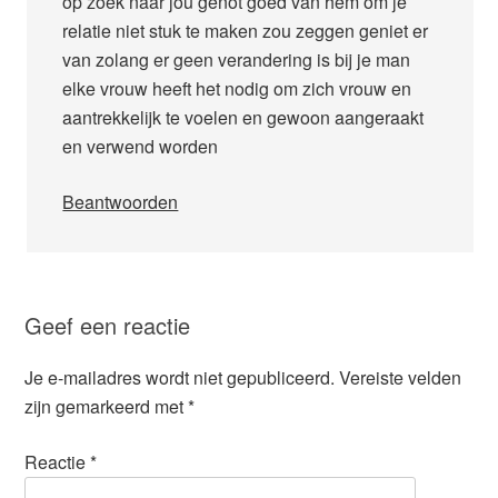
op zoek naar jou genot goed van hem om je
relatie niet stuk te maken zou zeggen geniet er
van zolang er geen verandering is bij je man
elke vrouw heeft het nodig om zich vrouw en
aantrekkelijk te voelen en gewoon aangeraakt
en verwend worden
Beantwoorden
Geef een reactie
Je e-mailadres wordt niet gepubliceerd.
Vereiste velden
zijn gemarkeerd met
*
Reactie
*