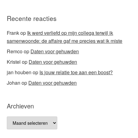
Recente reacties
Frank
op
Ik werd verliefd op mijn collega terwijl ik
samenwoonde: de affaire gaf me precies wat ik miste
Remco
op
Daten voor gehuwden
Kristel
op
Daten voor gehuwden
jan houben
op
Is jouw relatie toe aan een boost?
Johan
op
Daten voor gehuwden
Archieven
Archieven