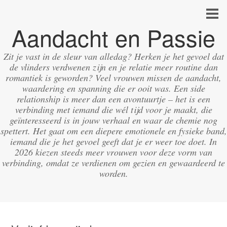
Aandacht en Passie
Zit je vast in de sleur van alledag? Herken je het gevoel dat
de vlinders verdwenen zijn en je relatie meer routine dan
romantiek is geworden? Veel vrouwen missen de aandacht,
waardering en spanning die er ooit was. Een side
relationship is meer dan een avontuurtje – het is een
verbinding met iemand die wél tijd voor je maakt, die
geïnteresseerd is in jouw verhaal en waar de chemie nog
spettert. Het gaat om een diepere emotionele en fysieke band,
iemand die je het gevoel geeft dat je er weer toe doet. In
2026 kiezen steeds meer vrouwen voor deze vorm van
verbinding, omdat ze verdienen om gezien en gewaardeerd te
worden.