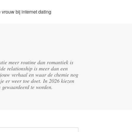
vrouw bij internet dating
latie meer routine dan romantiek is
de relationship is meer dan een
in jouw verhaal en waar de chemie nog
je er weer toe doet. In 2026 kiezen
n gewaardeerd te worden.