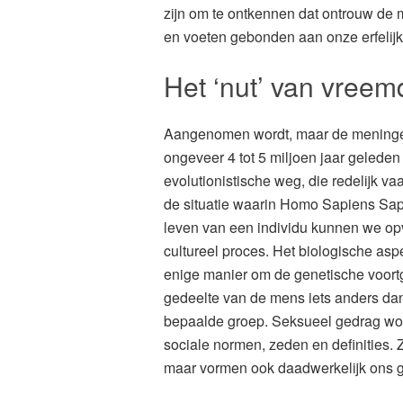
zijn om te ontkennen dat ontrouw de 
en voeten gebonden aan onze erfelijke
Het ‘nut’ van vree
Aangenomen wordt, maar de meningen 
ongeveer 4 tot 5 miljoen jaar gelede
evolutionistische weg, die redelijk v
de situatie waarin Homo Sapiens Sapi
leven van een individu kunnen we opv
cultureel proces. Het biologische asp
enige manier om de genetische voortga
gedeelte van de mens iets anders dan
bepaalde groep. Seksueel gedrag wor
sociale normen, zeden en definities. 
maar vormen ook daadwerkelijk ons 