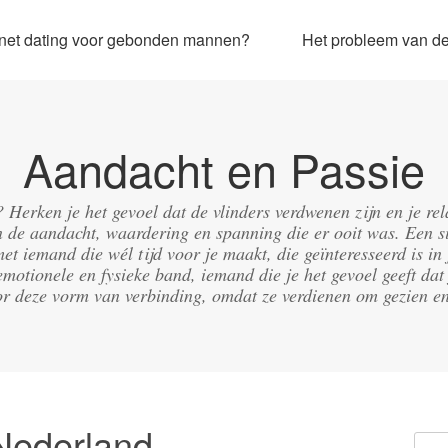
ernet dating voor gebonden mannen?
Het probleem van de 
Aandacht en Passie
g? Herken je het gevoel dat de vlinders verdwenen zijn en je re
de aandacht, waardering en spanning die er ooit was. Een si
met iemand die wél tijd voor je maakt, die geïnteresseerd is 
emotionele en fysieke band, iemand die je het gevoel geeft dat 
r deze vorm van verbinding, omdat ze verdienen om gezien e
Nederland