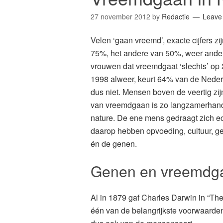
27 november 2012
by
Redactie
Leave
Velen ‘gaan vreemd’, exacte cijfers z
75%, het andere van 50%, weer ande
vrouwen dat vreemdgaat ‘slechts’ op
1998 alweer, keurt 64% van de Nede
dus niet. Mensen boven de veertig zi
van vreemdgaan is zo langzamerhand
nature. De ene mens gedraagt zich 
daarop hebben opvoeding, cultuur, g
én de genen.
Genen en vreemdg
Al in 1879 gaf Charles Darwin in “The
één van de belangrijkste voorwaarden 