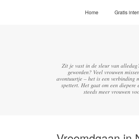
Home
Gratis int
Zit je vast in de sleur van alleda
geworden? Veel vrouwen missen 
avontuurtje – het is een verbinding 
spettert. Het gaat om een diepere 
steeds meer vrouwen voo
Vreemdgaan in 