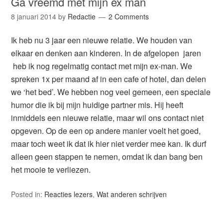
Ga vreemd met mijn ex man
8 januari 2014
by
Redactie
2 Comments
Ik heb nu 3 jaar een nieuwe relatie. We houden van
elkaar en denken aan kinderen. In de afgelopen jaren
heb ik nog regelmatig contact met mijn ex-man. We
spreken 1x per maand af in een cafe of hotel, dan delen
we ‘het bed’. We hebben nog veel gemeen, een speciale
humor die ik bij mijn huidige partner mis. Hij heeft
inmiddels een nieuwe relatie, maar wil ons contact niet
opgeven. Op de een op andere manier voelt het goed,
maar toch weet ik dat ik hier niet verder mee kan. Ik durf
alleen geen stappen te nemen, omdat ik dan bang ben
het mooie te verliezen.
Posted in:
Reacties lezers
,
Wat anderen schrijven