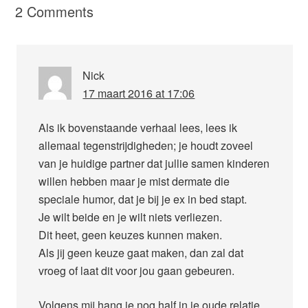
2 Comments
Nick
17 maart 2016 at 17:06
Als ik bovenstaande verhaal lees, lees ik
allemaal tegenstrijdigheden; je houdt zoveel
van je huidige partner dat jullie samen kinderen
willen hebben maar je mist dermate die
speciale humor, dat je bij je ex in bed stapt.
Je wilt beide en je wilt niets verliezen.
Dit heet, geen keuzes kunnen maken.
Als jij geen keuze gaat maken, dan zal dat
vroeg of laat dit voor jou gaan gebeuren.
Volgens mij hang je nog half in je oude relatie,