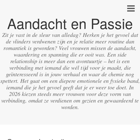
Aandacht en Passie
Zit je vast in de sleur van alledag? Herken je het gevoel dat
de vlinders verdwenen zijn en je relatie meer routine dan
romantiek is geworden? Veel vrouwen missen de aandacht,
waardering en spanning die er ooit was. Een side
relationship is meer dan een avontuurtje – het is een
verbinding met iemand die wél tijd voor je maakt, die
geïnteresseerd is in jouw verhaal en waar de chemie nog
spettert. Het gaat om een diepere emotionele en fysieke band,
iemand die je het gevoel geeft dat je er weer toe doet. In
2026 kiezen steeds meer vrouwen voor deze vorm van
verbinding, omdat ze verdienen om gezien en gewaardeerd te
worden.